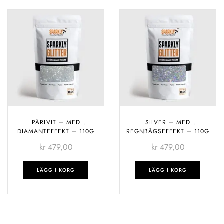
PÄRLVIT – MED
SILVER – MED
DIAMANTEFFEKT – 110G
REGNBÅGSEFFEKT – 110G
kr
479,00
kr
479,00
LÄGG I KORG
LÄGG I KORG