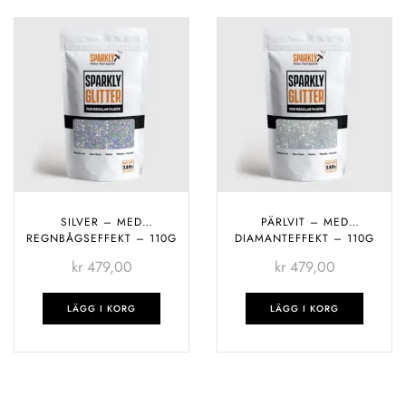
SILVER – MED
PÄRLVIT – MED
REGNBÅGSEFFEKT – 110G
DIAMANTEFFEKT – 110G
kr
479,00
kr
479,00
LÄGG I KORG
LÄGG I KORG