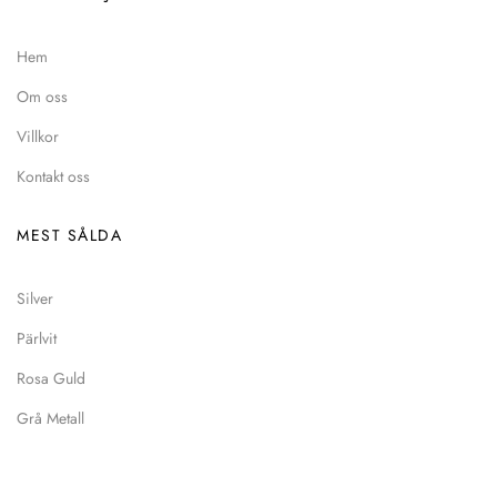
Hem
Om oss
Villkor
Kontakt oss
MEST SÅLDA
Silver
Pärlvit
Rosa Guld
Grå Metall