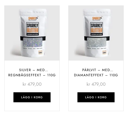
SILVER – MED
PÄRLVIT – MED
REGNBÅGSEFFEKT – 110G
DIAMANTEFFEKT – 110G
kr
479,00
kr
479,00
LÄGG I KORG
LÄGG I KORG