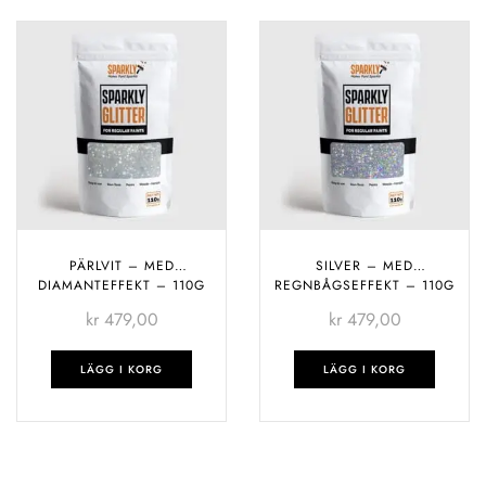
PÄRLVIT – MED
SILVER – MED
DIAMANTEFFEKT – 110G
REGNBÅGSEFFEKT – 110G
kr
479,00
kr
479,00
LÄGG I KORG
LÄGG I KORG