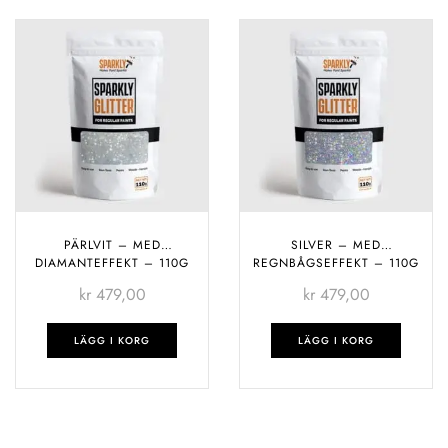
PÄRLVIT – MED
SILVER – MED
DIAMANTEFFEKT – 110G
REGNBÅGSEFFEKT – 110G
kr
479,00
kr
479,00
LÄGG I KORG
LÄGG I KORG