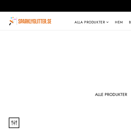
ALLA PRODUKTER
HEM
KLUSIV
TOPP JENTETE
ALLE PRODUKTER