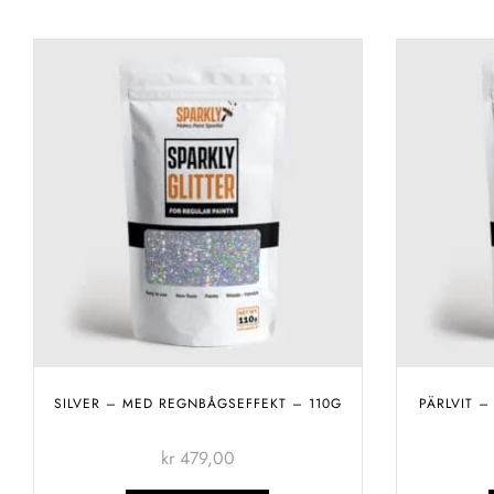
SILVER – MED REGNBÅGSEFFEKT – 110G
PÄRLVIT –
kr
479,00