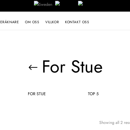
BERÄKNARE
OM OSS
VILLKOR
KONTAKT OSS
For Stue
FOR STUE
TOP 5
Showing all 2 resu