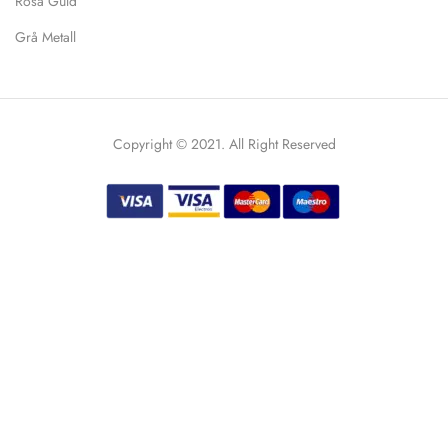
Rosa Guld
Grå Metall
Copyright © 2021. All Right Reserved