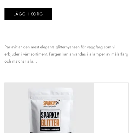
LÄGG I KORG
Pärlavit är den mest eleganta glitternyansen för väggfärg som vi
erbjuder i vårt sortiment. Färgen kan användas i alla typer av målarfärg
och matchar alla…