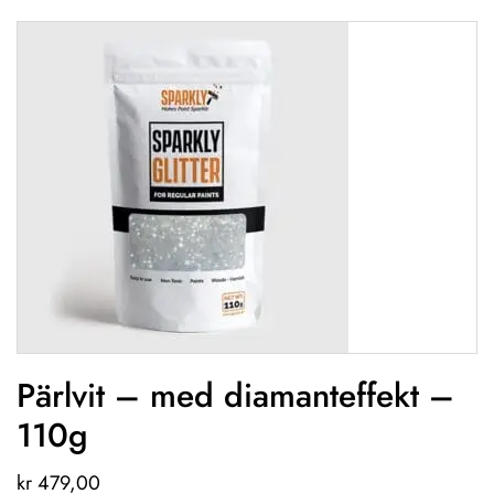
Pärlvit – med diamanteffekt –
110g
kr
479,00