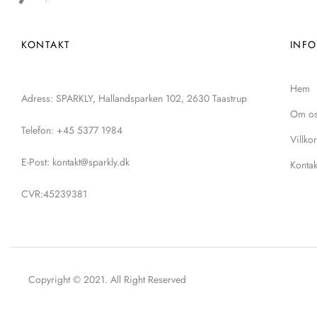
KONTAKT
INF
Hem
Adress: SPARKLY, Hallandsparken 102, 2630 Taastrup
Om o
Telefon: +45 5377 1984
Villkor
E-Post: kontakt@sparkly.dk
Kontak
CVR:45239381
Copyright © 2021. All Right Reserved