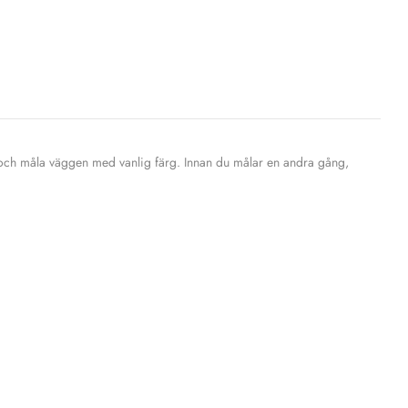
tla och måla väggen med vanlig färg. Innan du målar en andra gång,