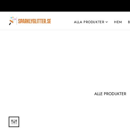
ALLA PRODUKTER
HEM
KLUSIV
TOPP JENTETE
ALLE PRODUKTER