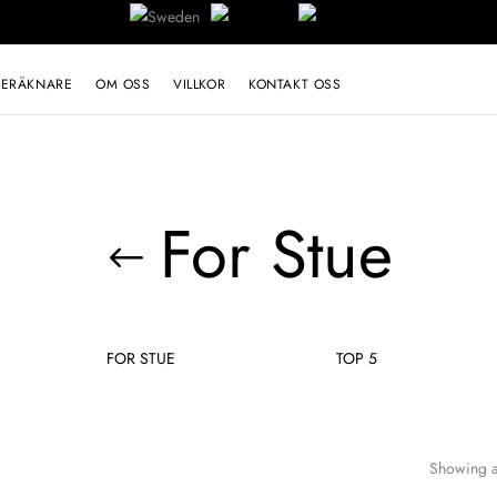
BERÄKNARE
OM OSS
VILLKOR
KONTAKT OSS
For Stue
FOR STUE
TOP 5
Showing al