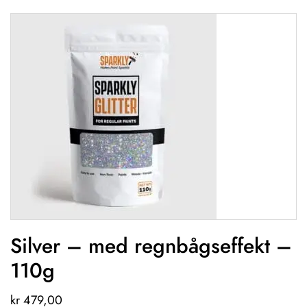
Silver – med regnbågseffekt –
110g
kr
479,00