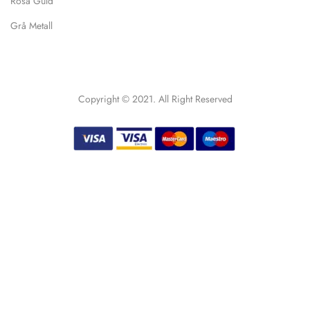
Rosa Guld
Grå Metall
Copyright © 2021. All Right Reserved