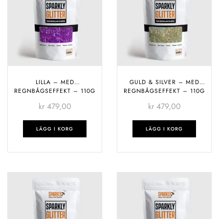
LILLA – MED
GULD & SILVER – MED
REGNBÅGSEFFEKT – 110G
REGNBÅGSEFFEKT – 110G
kr
479,00
kr
479,00
LÄGG I KORG
LÄGG I KORG