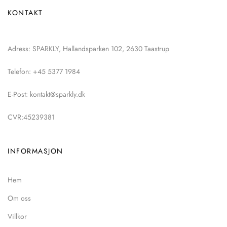
KONTAKT
Adress: SPARKLY, Hallandsparken 102, 2630 Taastrup
Telefon: +45 5377 1984
E-Post: kontakt@sparkly.dk
CVR:45239381
INFORMASJON
Hem
Om oss
Villkor