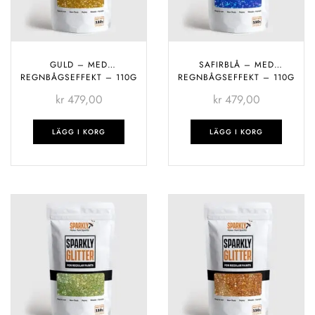
GULD – MED
SAFIRBLÅ – MED
REGNBÅGSEFFEKT – 110G
REGNBÅGSEFFEKT – 110G
kr
479,00
kr
479,00
LÄGG I KORG
LÄGG I KORG