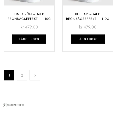
LIMEGRÖN – MED
KOPPAR – MED
REGNBÅGSEFFEKT – 110G
REGNBÅGSEFFEKT – 110G
kr
479,00
kr
479,00
LÄGG I KORG
LÄGG I KORG
1
2