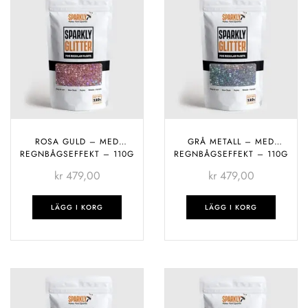
ROSA GULD – MED
GRÅ METALL – MED
REGNBÅGSEFFEKT – 110G
REGNBÅGSEFFEKT – 110G
kr
479,00
kr
479,00
LÄGG I KORG
LÄGG I KORG