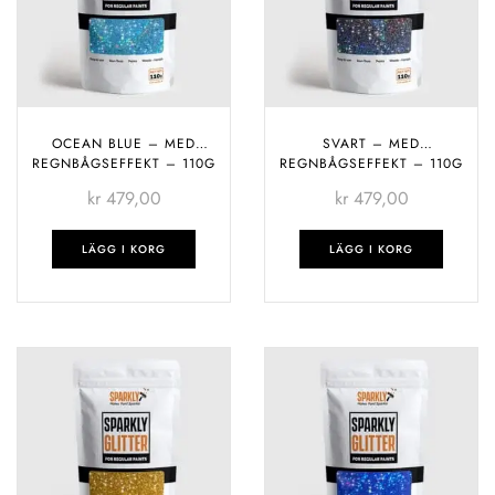
OCEAN BLUE – MED
SVART – MED
REGNBÅGSEFFEKT – 110G
REGNBÅGSEFFEKT – 110G
kr
479,00
kr
479,00
LÄGG I KORG
LÄGG I KORG