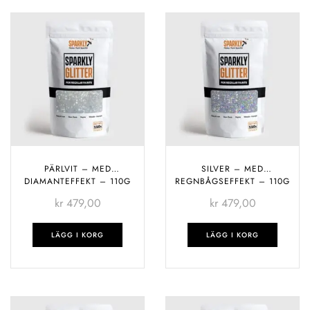
PÄRLVIT – MED
SILVER – MED
DIAMANTEFFEKT – 110G
REGNBÅGSEFFEKT – 110G
kr
479,00
kr
479,00
LÄGG I KORG
LÄGG I KORG