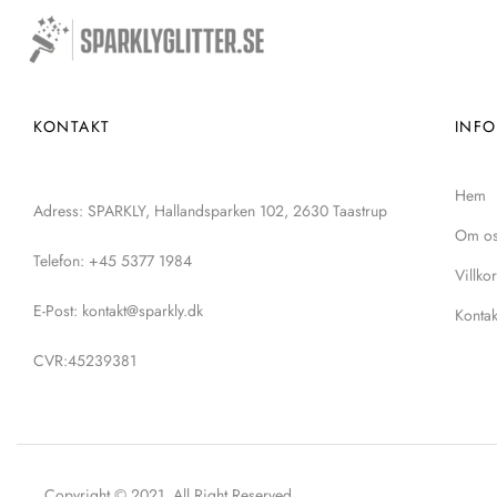
KONTAKT
INF
Hem
Adress: SPARKLY, Hallandsparken 102, 2630 Taastrup
Om o
Telefon: +45 5377 1984
Villkor
E-Post: kontakt@sparkly.dk
Kontak
CVR:45239381
Copyright © 2021. All Right Reserved