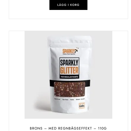
LÄGG I KORG
BRONS – MED REGNBÅGSEFFEKT – 110G