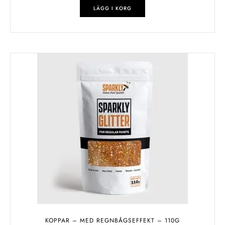
LÄGG I KORG
KOPPAR – MED REGNBÅGSEFFEKT – 110G