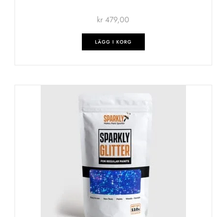
kr
479,00
LÄGG I KORG