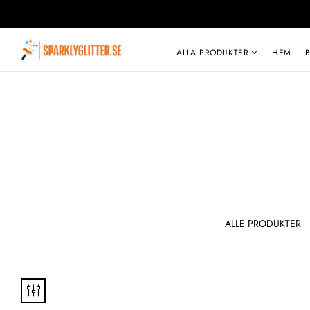
ALLA PRODUKTER
HEM
KLUSIV
TOPP JENTETE
ALLE PRODUKTER