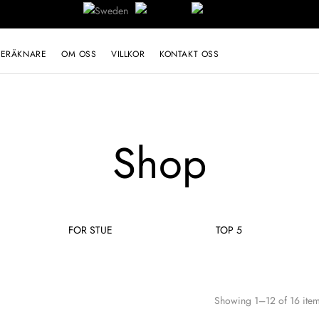
BERÄKNARE
OM OSS
VILLKOR
KONTAKT OSS
Shop
FOR STUE
TOP 5
Showing 1–12 of 16 item