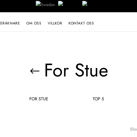
BERÄKNARE
OM OSS
VILLKOR
KONTAKT OSS
For Stue
FOR STUE
TOP 5
Sho