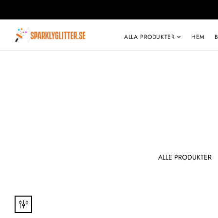
ALLA PRODUKTER
HEM
KLUSIV
TOPP JENTETE
ALLE PRODUKTER