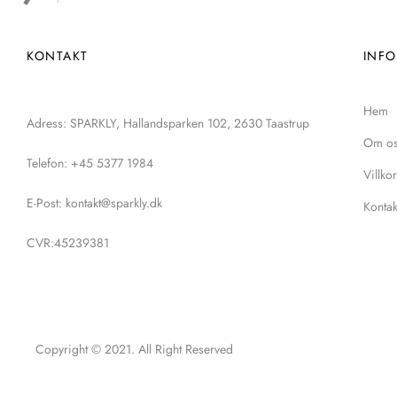
KONTAKT
INF
Hem
Adress: SPARKLY, Hallandsparken 102, 2630 Taastrup
Om o
Telefon: +45 5377 1984
Villkor
E-Post: kontakt@sparkly.dk
Kontak
CVR:45239381
Copyright © 2021. All Right Reserved