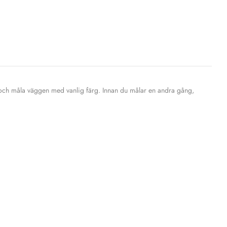
tla och måla väggen med vanlig färg. Innan du målar en andra gång,