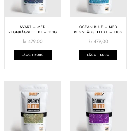
SVART – MED
OCEAN BLUE – MED
REGNBÅGSEFFEKT – 110G
REGNBÅGSEFFEKT – 110G
kr
479,00
kr
479,00
LÄGG I KORG
LÄGG I KORG