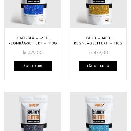
SAFIRBLÅ – MED
GULD – MED
REGNBÅGSEFFEKT – 110G
REGNBÅGSEFFEKT – 110G
kr
479,00
kr
479,00
LÄGG I KORG
LÄGG I KORG