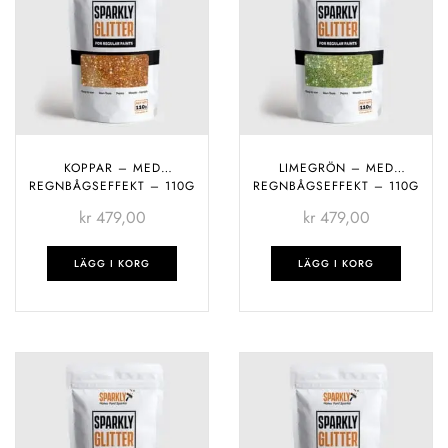
KOPPAR – MED
LIMEGRÖN – MED
REGNBÅGSEFFEKT – 110G
REGNBÅGSEFFEKT – 110G
kr
479,00
kr
479,00
LÄGG I KORG
LÄGG I KORG