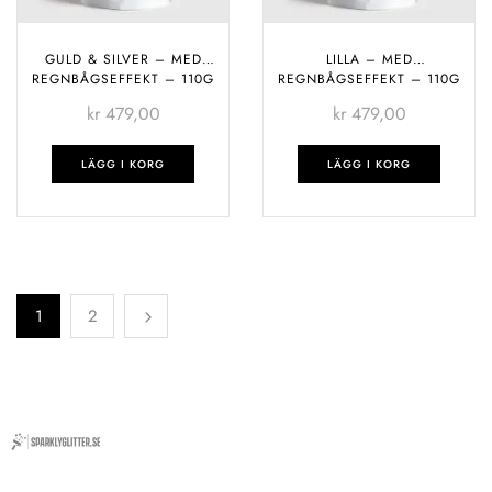
GULD & SILVER – MED
LILLA – MED
REGNBÅGSEFFEKT – 110G
REGNBÅGSEFFEKT – 110G
kr
479,00
kr
479,00
LÄGG I KORG
LÄGG I KORG
1
2