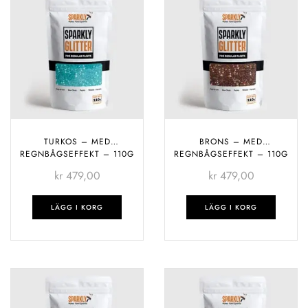
TURKOS – MED
BRONS – MED
REGNBÅGSEFFEKT – 110G
REGNBÅGSEFFEKT – 110G
kr
479,00
kr
479,00
LÄGG I KORG
LÄGG I KORG