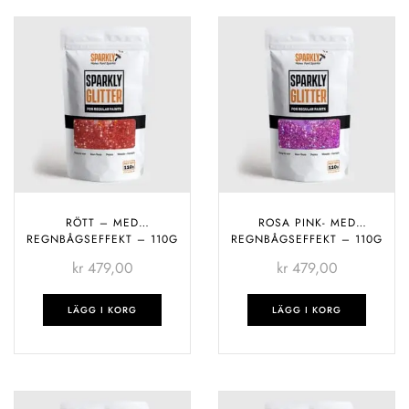
RÖTT – MED
ROSA PINK- MED
REGNBÅGSEFFEKT – 110G
REGNBÅGSEFFEKT – 110G
kr
479,00
kr
479,00
LÄGG I KORG
LÄGG I KORG