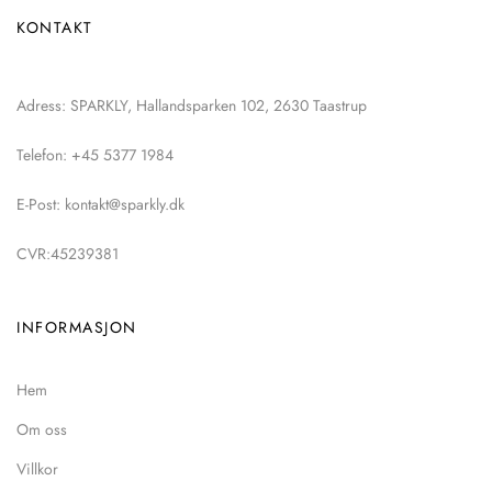
KONTAKT
Adress: SPARKLY, Hallandsparken 102, 2630 Taastrup
Telefon: +45 5377 1984
E-Post: kontakt@sparkly.dk
CVR:45239381
INFORMASJON
Hem
Om oss
Villkor