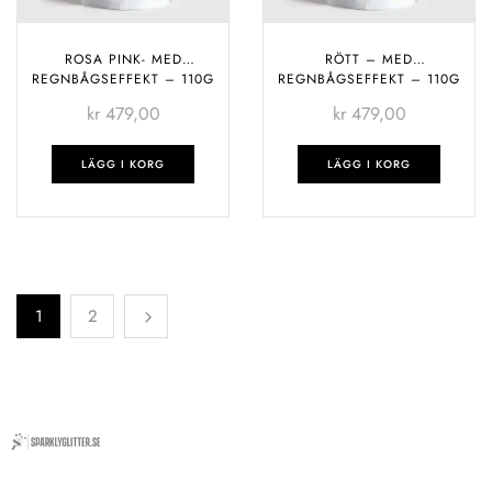
ROSA PINK- MED
RÖTT – MED
REGNBÅGSEFFEKT – 110G
REGNBÅGSEFFEKT – 110G
kr
479,00
kr
479,00
LÄGG I KORG
LÄGG I KORG
1
2