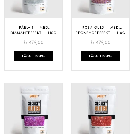
PÄRLVIT – MED
ROSA GULD – MED
DIAMANTEFFEKT – 110G
REGNBÅGSEFFEKT – 110G
kr
479,00
kr
479,00
LÄGG I KORG
LÄGG I KORG