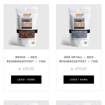
BRONS – MED
GRÅ METALL – MED
REGNBÅGSEFFEKT – 110G
REGNBÅGSEFFEKT – 110G
kr
479,00
kr
479,00
LÄGG I KORG
LÄGG I KORG