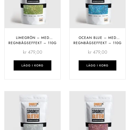
LIMEGRÖN – MED
OCEAN BLUE – MED
REGNBÅGSEFFEKT – 110G
REGNBÅGSEFFEKT – 110G
kr
479,00
kr
479,00
LÄGG I KORG
LÄGG I KORG