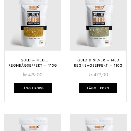
GULD – MED
GULD & SILVER – MED
REGNBÅGSEFFEKT – 110G
REGNBÅGSEFFEKT – 110G
kr
479,00
kr
479,00
LÄGG I KORG
LÄGG I KORG