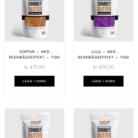
KOPPAR – MED
LILLA – MED
REGNBÅGSEFFEKT – 110G
REGNBÅGSEFFEKT – 110G
kr
479,00
kr
479,00
LÄGG I KORG
LÄGG I KORG