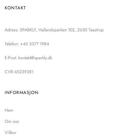
KONTAKT
Adress: SPARKLY, Hallandsparken 102, 2630 Taastrup
Telefon: +45 5377 1984
E-Post: kontakt@sparkly.dk
CVR:45239381
INFORMASJON
Hem
Om oss
Villkor