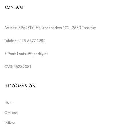
KONTAKT
Adress: SPARKLY, Hallandsparken 102, 2630 Taastrup
Telefon: +45 5377 1984
E-Post: kontakt@sparkly.dk
CVR:45239381
INFORMASJON
Hem
Om oss
Villkor