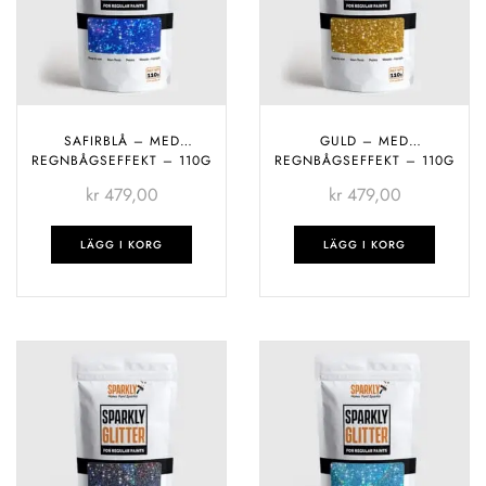
SAFIRBLÅ – MED
GULD – MED
REGNBÅGSEFFEKT – 110G
REGNBÅGSEFFEKT – 110G
kr
479,00
kr
479,00
LÄGG I KORG
LÄGG I KORG