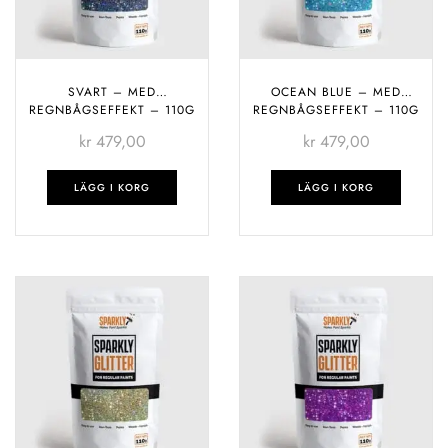
SVART – MED
OCEAN BLUE – MED
REGNBÅGSEFFEKT – 110G
REGNBÅGSEFFEKT – 110G
kr
479,00
kr
479,00
LÄGG I KORG
LÄGG I KORG