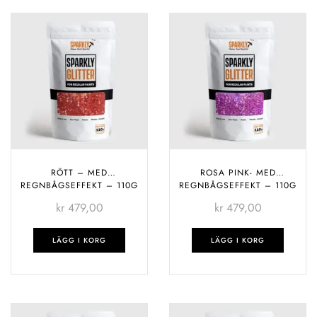
RÖTT – MED
ROSA PINK- MED
REGNBÅGSEFFEKT – 110G
REGNBÅGSEFFEKT – 110G
kr
479,00
kr
479,00
LÄGG I KORG
LÄGG I KORG