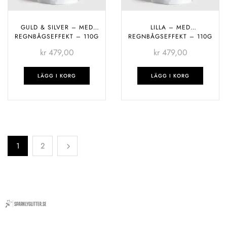
GULD & SILVER – MED
LILLA – MED
REGNBÅGSEFFEKT – 110G
REGNBÅGSEFFEKT – 110G
kr
479,00
kr
479,00
LÄGG I KORG
LÄGG I KORG
1
2