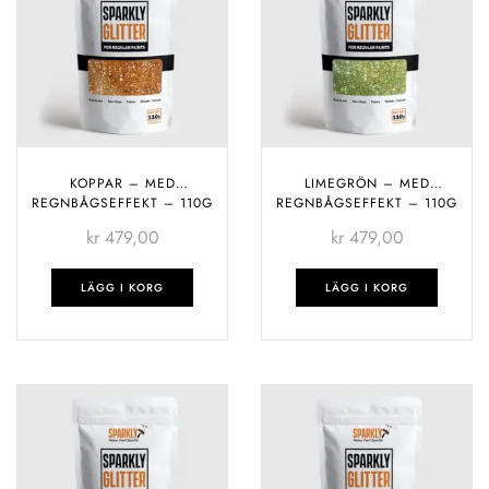
KOPPAR – MED
LIMEGRÖN – MED
REGNBÅGSEFFEKT – 110G
REGNBÅGSEFFEKT – 110G
kr
479,00
kr
479,00
LÄGG I KORG
LÄGG I KORG