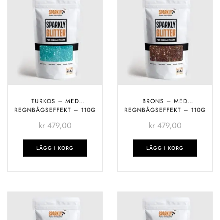
TURKOS – MED
BRONS – MED
REGNBÅGSEFFEKT – 110G
REGNBÅGSEFFEKT – 110G
kr
479,00
kr
479,00
LÄGG I KORG
LÄGG I KORG