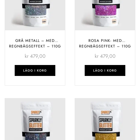
GRÅ METALL – MED
ROSA PINK- MED
REGNBÅGSEFFEKT – 110G
REGNBÅGSEFFEKT – 110G
kr
479,00
kr
479,00
LÄGG I KORG
LÄGG I KORG