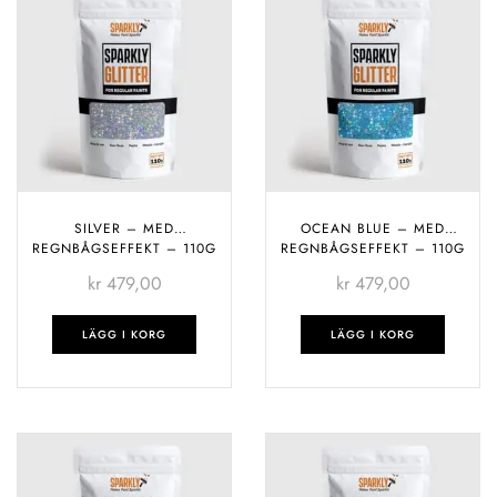
SILVER – MED
OCEAN BLUE – MED
REGNBÅGSEFFEKT – 110G
REGNBÅGSEFFEKT – 110G
kr
479,00
kr
479,00
LÄGG I KORG
LÄGG I KORG