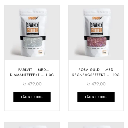
PÄRLVIT – MED
ROSA GULD – MED
DIAMANTEFFEKT – 110G
REGNBÅGSEFFEKT – 110G
kr
479,00
kr
479,00
LÄGG I KORG
LÄGG I KORG