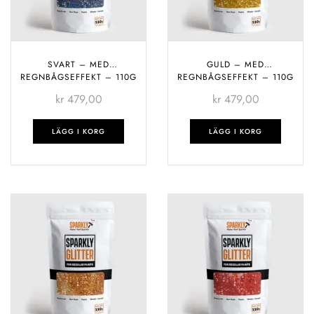
SVART – MED
GULD – MED
REGNBÅGSEFFEKT – 110G
REGNBÅGSEFFEKT – 110G
kr
479,00
kr
479,00
LÄGG I KORG
LÄGG I KORG