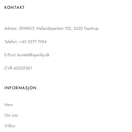
KONTAKT
Adress: SPARKLY, Hallandsparken 102, 2630 Taastrup
Telefon: +45 5377 1984
E-Post: kontakt@sparkly.dk
CVR:45239381
INFORMASJON
Hem
Om oss
Villkor