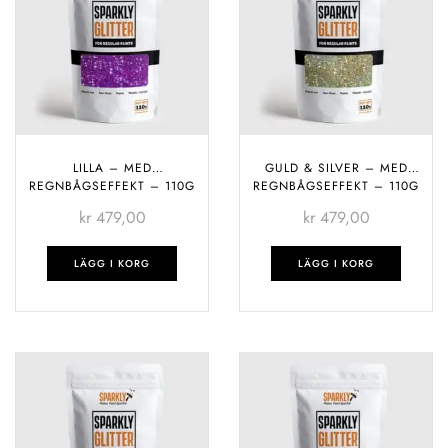
LILLA – MED
GULD & SILVER – MED
REGNBÅGSEFFEKT – 110G
REGNBÅGSEFFEKT – 110G
kr
479,00
kr
479,00
LÄGG I KORG
LÄGG I KORG